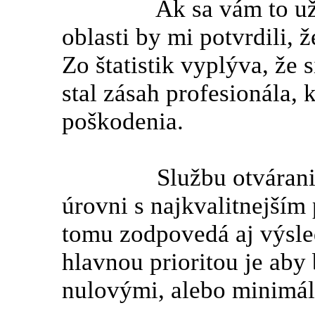
Ak sa vám to už preds
oblasti by mi potvrdili, ž
Zo štatistik vyplýva, že 
stal zásah profesionála, 
poškodenia.
Službu otvárania dve
úrovni s najkvalitnejším
tomu zodpovedá aj výsl
hlavnou prioritou je aby
nulovými, alebo minimá