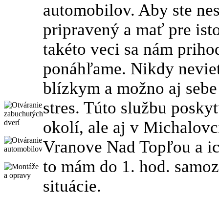
automobilov. Aby ste nest
pripravený a mať pre ist
takéto veci sa nám priho
ponáhľame. Nikdy nevie
blízkym a možno aj sebe 
stres. Túto službu posk
okolí, ale aj v Michalovc
Vranove Nad Topľou a ich
to mám do 1. hod. samoz
situácie.